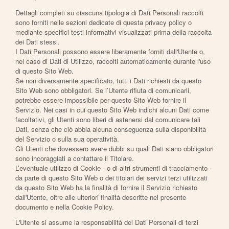
Dettagli completi su ciascuna tipologia di Dati Personali raccolti
sono forniti nelle sezioni dedicate di questa privacy policy o
mediante specifici testi informativi visualizzati prima della raccolta
dei Dati stessi.
I Dati Personali possono essere liberamente forniti dall'Utente o,
nel caso di Dati di Utilizzo, raccolti automaticamente durante l'uso
di questo Sito Web.
Se non diversamente specificato, tutti i Dati richiesti da questo
Sito Web sono obbligatori. Se l’Utente rifiuta di comunicarli,
potrebbe essere impossibile per questo Sito Web fornire il
Servizio. Nei casi in cui questo Sito Web indichi alcuni Dati come
facoltativi, gli Utenti sono liberi di astenersi dal comunicare tali
Dati, senza che ciò abbia alcuna conseguenza sulla disponibilità
del Servizio o sulla sua operatività.
Gli Utenti che dovessero avere dubbi su quali Dati siano obbligatori
sono incoraggiati a contattare il Titolare.
L’eventuale utilizzo di Cookie - o di altri strumenti di tracciamento -
da parte di questo Sito Web o dei titolari dei servizi terzi utilizzati
da questo Sito Web ha la finalità di fornire il Servizio richiesto
dall'Utente, oltre alle ulteriori finalità descritte nel presente
documento e nella Cookie Policy.
L'Utente si assume la responsabilità dei Dati Personali di terzi