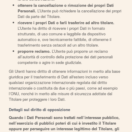
ottenere la cancellazione o rimozione dei propri Dati
Personali.
L’Utente può richiedere la cancellazione dei propri
Dati da parte del Titolare.
ricevere i propri Dati o farli trasferire ad altro titolare.
L’Utente ha diritto di ricevere i propri Dati in formato
strutturato, di uso comune e leggibile da dispositivo
automatico e, ove tecnicamente fattibile, di ottenerne il
trasferimento senza ostacoli ad un altro titolare.
proporre reclamo.
L’Utente può proporre un reclamo
all’autorità di controllo della protezione dei dati personali
competente o agire in sede giudiziale.
Gli Utenti hanno diritto di ottenere informazioni in merito alla base
giuridica per il trasferimento di Dati all'estero incluso verso
qualsiasi organizzazione internazionale regolata dal diritto
internazionale o costituita da due o più paesi, come ad esempio
l’ONU, nonché in merito alle misure di sicurezza adottate dal
Titolare per proteggere i loro Dati.
Dettagli sul diritto di opposizione
Quando i Dati Personali sono trattati nell’interesse pubblico,
nell’esercizio di pubblici poteri di cui è investito il Titolare
oppure per perseguire un interesse legittimo del Titolare, gli