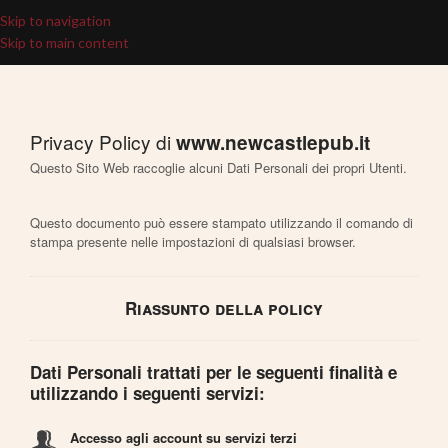
Skip to navigation
Skip to main content
Privacy Policy di
www.newcastlepub.it
Questo Sito Web raccoglie alcuni Dati Personali dei propri Utenti.
Questo documento può essere stampato utilizzando il comando di
stampa presente nelle impostazioni di qualsiasi browser.
Riassunto della policy
Dati Personali trattati per le seguenti finalità e
utilizzando i seguenti servizi:
Accesso agli account su servizi terzi