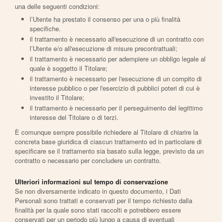
una delle seguenti condizioni:
l’Utente ha prestato il consenso per una o più finalità
specifiche.
il trattamento è necessario all'esecuzione di un contratto con
l’Utente e/o all'esecuzione di misure precontrattuali;
il trattamento è necessario per adempiere un obbligo legale al
quale è soggetto il Titolare;
il trattamento è necessario per l'esecuzione di un compito di
interesse pubblico o per l'esercizio di pubblici poteri di cui è
investito il Titolare;
il trattamento è necessario per il perseguimento del legittimo
interesse del Titolare o di terzi.
È comunque sempre possibile richiedere al Titolare di chiarire la
concreta base giuridica di ciascun trattamento ed in particolare di
specificare se il trattamento sia basato sulla legge, previsto da un
contratto o necessario per concludere un contratto.
Ulteriori informazioni sul tempo di conservazione
Se non diversamente indicato in questo documento, i Dati
Personali sono trattati e conservati per il tempo richiesto dalla
finalità per la quale sono stati raccolti e potrebbero essere
conservati per un periodo più lungo a causa di eventuali