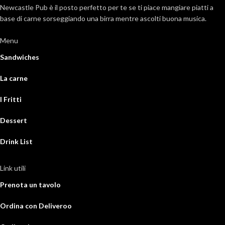
Newcastle Pub è il posto perfetto per te se ti piace mangiare piatti a
base di carne sorseggiando una birra mentre ascolti buona musica.
Menu
Sandwiches
La carne
I Fritti
Dessert
Drink List
Link utili
Prenota un tavolo
Ordina con Deliveroo