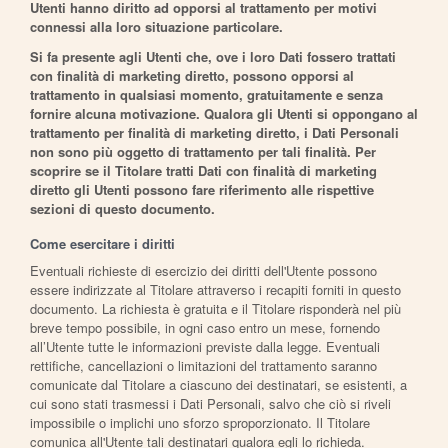
Utenti hanno diritto ad opporsi al trattamento per motivi
connessi alla loro situazione particolare.
Si fa presente agli Utenti che, ove i loro Dati fossero trattati
con finalità di marketing diretto, possono opporsi al
trattamento in qualsiasi momento, gratuitamente e senza
fornire alcuna motivazione. Qualora gli Utenti si oppongano al
trattamento per finalità di marketing diretto, i Dati Personali
non sono più oggetto di trattamento per tali finalità. Per
scoprire se il Titolare tratti Dati con finalità di marketing
diretto gli Utenti possono fare riferimento alle rispettive
sezioni di questo documento.
Come esercitare i diritti
Eventuali richieste di esercizio dei diritti dell'Utente possono
essere indirizzate al Titolare attraverso i recapiti forniti in questo
documento. La richiesta è gratuita e il Titolare risponderà nel più
breve tempo possibile, in ogni caso entro un mese, fornendo
all’Utente tutte le informazioni previste dalla legge. Eventuali
rettifiche, cancellazioni o limitazioni del trattamento saranno
comunicate dal Titolare a ciascuno dei destinatari, se esistenti, a
cui sono stati trasmessi i Dati Personali, salvo che ciò si riveli
impossibile o implichi uno sforzo sproporzionato. Il Titolare
comunica all'Utente tali destinatari qualora egli lo richieda.