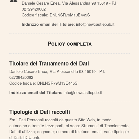
Daniele Cesare Enea, Via Alessandria 98 15019 - P.I.
02729420062
Codice fiscale: DNLNSR79M13E445S
Indirizzo email del Titolare:
info@newcastlepub.it
Policy completa
Titolare del Trattamento dei Dati
Daniele Cesare Enea, Via Alessandria 98 15019 - P.I.
02729420062
Codice fiscale: DNLNSR79M13E445S
Indirizzo email del Titolare:
info@newcastlepub.it
Tipologie di Dati raccolti
Fra i Dati Personali raccolti da questo Sito Web, in modo
autonomo o tramite terze parti, ci sono: Strumenti di Tracciamento;
Dati di utilizzo; cognome; numero di telefono; email; varie tipologie
di Dati; ID Utente.