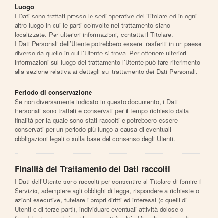
Luogo
I Dati sono trattati presso le sedi operative del Titolare ed in ogni
altro luogo in cui le parti coinvolte nel trattamento siano
localizzate. Per ulteriori informazioni, contatta il Titolare.
I Dati Personali dell’Utente potrebbero essere trasferiti in un paese
diverso da quello in cui l’Utente si trova. Per ottenere ulteriori
informazioni sul luogo del trattamento l’Utente può fare riferimento
alla sezione relativa ai dettagli sul trattamento dei Dati Personali.
Periodo di conservazione
Se non diversamente indicato in questo documento, i Dati
Personali sono trattati e conservati per il tempo richiesto dalla
finalità per la quale sono stati raccolti e potrebbero essere
conservati per un periodo più lungo a causa di eventuali
obbligazioni legali o sulla base del consenso degli Utenti.
Finalità del Trattamento dei Dati raccolti
I Dati dell’Utente sono raccolti per consentire al Titolare di fornire il
Servizio, adempiere agli obblighi di legge, rispondere a richieste o
azioni esecutive, tutelare i propri diritti ed interessi (o quelli di
Utenti o di terze parti), individuare eventuali attività dolose o