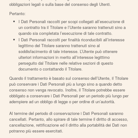
obbligazioni legali o sulla base del consenso degli Utenti.
Pertanto:
I Dati Personali raccolti per scopi collegati all’esecuzione di
un contratto tra il Titolare e l’Utente saranno trattenuti sino a
quando sia completata l’esecuzione di tale contratto.
I Dati Personali raccolti per finalità riconducibili all’interesse
legittimo del Titolare saranno trattenuti sino al
soddisfacimento di tale interesse. L’Utente può ottenere
ulteriori informazioni in merito all’interesse legittimo
perseguito dal Titolare nelle relative sezioni di questo
documento o contattando il Titolare.
Quando il trattamento è basato sul consenso dell’Utente, il Titolare
può conservare i Dati Personali più a lungo sino a quando detto
consenso non venga revocato. Inoltre, il Titolare potrebbe essere
obbligato a conservare i Dati Personali per un periodo più lungo per
adempiere ad un obbligo di legge o per ordine di un’autorità.
Al termine del periodo di conservazione i Dati Personali saranno
cancellati. Pertanto, allo spirare di tale termine il diritto di accesso,
cancellazione, rettificazione ed il diritto alla portabilità dei Dati non
potranno più essere esercitati.