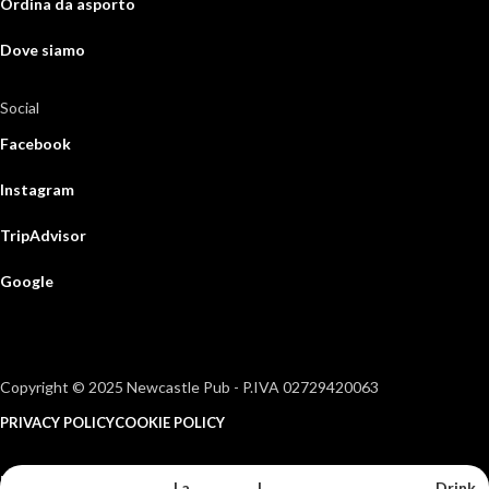
Ordina da asporto
Dove siamo
Social
Facebook
Instagram
TripAdvisor
Google
Copyright © 2025 Newcastle Pub - P.IVA 02729420063
PRIVACY POLICY
COOKIE POLICY
Preferenze privacy
La
I
Drink