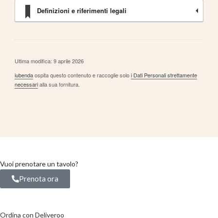
Definizioni e riferimenti legali
Ultima modifica: 9 aprile 2026
iubenda
ospita questo contenuto e raccoglie solo
i Dati Personali strettamente
necessari
alla sua fornitura.
Vuoi prenotare un tavolo?
Prenota ora
Ordina con Deliveroo