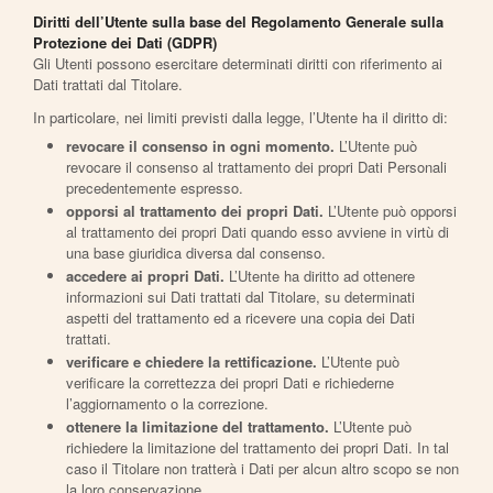
Diritti dell’Utente sulla base del Regolamento Generale sulla
Protezione dei Dati (GDPR)
Gli Utenti possono esercitare determinati diritti con riferimento ai
Dati trattati dal Titolare.
In particolare, nei limiti previsti dalla legge, l’Utente ha il diritto di:
revocare il consenso in ogni momento.
L’Utente può
revocare il consenso al trattamento dei propri Dati Personali
precedentemente espresso.
opporsi al trattamento dei propri Dati.
L’Utente può opporsi
al trattamento dei propri Dati quando esso avviene in virtù di
una base giuridica diversa dal consenso.
accedere ai propri Dati.
L’Utente ha diritto ad ottenere
informazioni sui Dati trattati dal Titolare, su determinati
aspetti del trattamento ed a ricevere una copia dei Dati
trattati.
verificare e chiedere la rettificazione.
L’Utente può
verificare la correttezza dei propri Dati e richiederne
l’aggiornamento o la correzione.
ottenere la limitazione del trattamento.
L’Utente può
richiedere la limitazione del trattamento dei propri Dati. In tal
caso il Titolare non tratterà i Dati per alcun altro scopo se non
la loro conservazione.