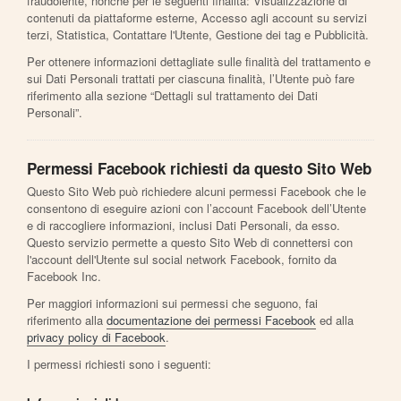
fraudolente, nonché per le seguenti finalità: Visualizzazione di
contenuti da piattaforme esterne, Accesso agli account su servizi
terzi, Statistica, Contattare l'Utente, Gestione dei tag e Pubblicità.
Per ottenere informazioni dettagliate sulle finalità del trattamento e
sui Dati Personali trattati per ciascuna finalità, l’Utente può fare
riferimento alla sezione “Dettagli sul trattamento dei Dati
Personali”.
Permessi Facebook richiesti da questo Sito Web
Questo Sito Web può richiedere alcuni permessi Facebook che le
consentono di eseguire azioni con l’account Facebook dell’Utente
e di raccogliere informazioni, inclusi Dati Personali, da esso.
Questo servizio permette a questo Sito Web di connettersi con
l'account dell'Utente sul social network Facebook, fornito da
Facebook Inc.
Per maggiori informazioni sui permessi che seguono, fai
riferimento alla
documentazione dei permessi Facebook
ed alla
privacy policy di Facebook
.
I permessi richiesti sono i seguenti: